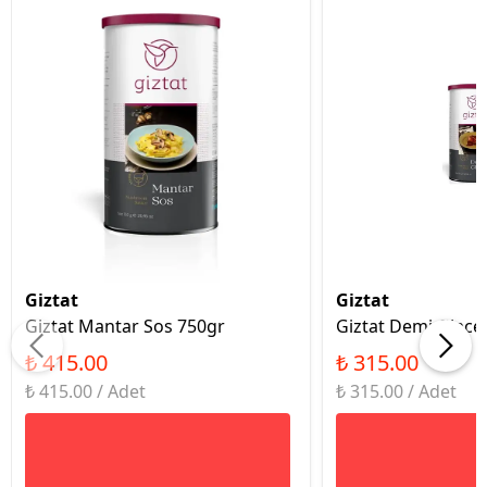
Giztat
Giztat
Giztat Mantar Sos 750gr
Giztat Demi Glace
₺ 415.00
₺ 315.00
₺ 415.00 / Adet
₺ 315.00 / Adet