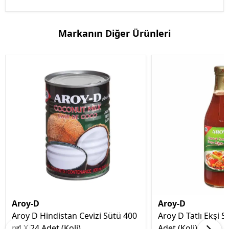
Markanın Diğer Ürünleri
Aroy-D
Aroy-D
Aroy D Hindistan Cevizi Sütü 400
Aroy D Tatlı Ekşi S
ml X 24 Adet (Koli)
Adet (Koli)