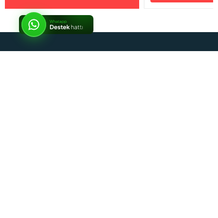
İptal
Sosyal Medya
Kurumsal
Alışveriş Rehberi