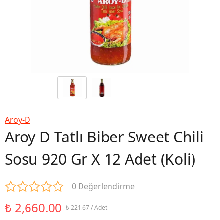
Aroy-D
Aroy D Tatlı Biber Sweet Chili
Sosu 920 Gr X 12 Adet (Koli)
0 Değerlendirme
₺ 2,660.00
₺ 221.67 / Adet