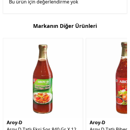
Bu ürün için değerlendirme yok
Markanın Diğer Ürünleri
Aroy-D
Aroy-D
Aroy D Tatlı Ekşi Sos 840 Gr X 12
Aroy D Tatlı Biber 