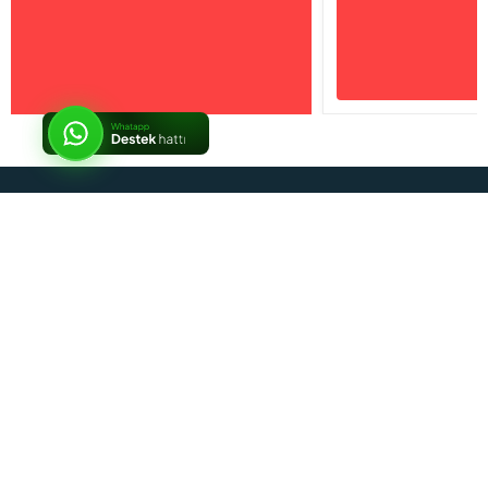
İptal
Sosyal Medya
Kurumsal