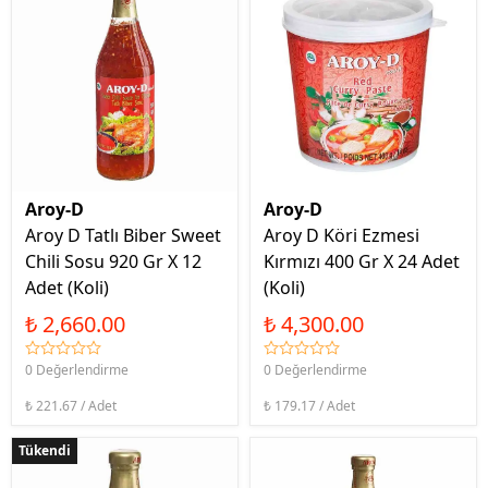
Aroy-D
Aroy-D
Aroy D Tatlı Biber Sweet
Aroy D Köri Ezmesi
Chili Sosu 920 Gr X 12
Kırmızı 400 Gr X 24 Adet
Adet (Koli)
(Koli)
₺ 2,660.00
₺ 4,300.00
0 Değerlendirme
0 Değerlendirme
₺ 221.67 / Adet
₺ 179.17 / Adet
Tükendi