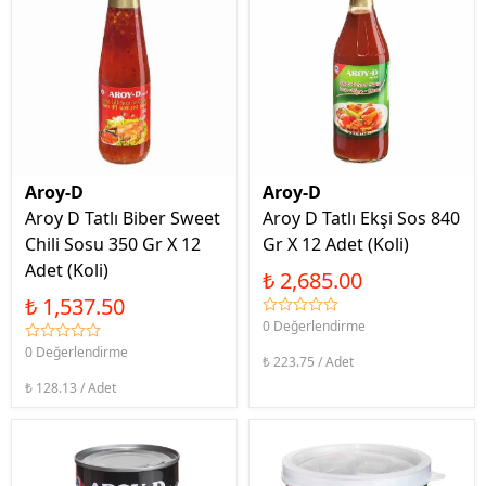
Aroy-D
Aroy-D
Aroy D Tatlı Biber Sweet
Aroy D Tatlı Ekşi Sos 840
Chili Sosu 350 Gr X 12
Gr X 12 Adet (Koli)
Adet (Koli)
₺ 2,685.00
₺ 1,537.50
0 Değerlendirme
0 Değerlendirme
₺ 223.75 / Adet
₺ 128.13 / Adet