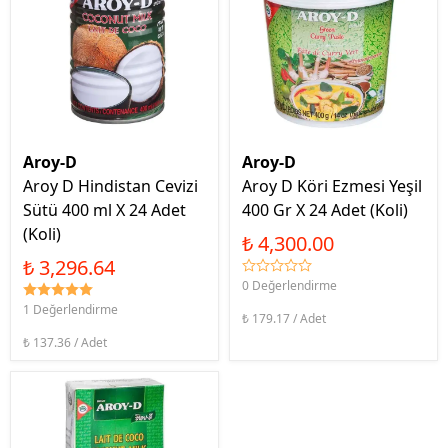
Aroy-D
Aroy-D
Aroy D Hindistan Cevizi
Aroy D Köri Ezmesi Yeşil
Sütü 400 ml X 24 Adet
400 Gr X 24 Adet (Koli)
(Koli)
₺ 4,300.00
₺ 3,296.64
0 Değerlendirme
1 Değerlendirme
₺ 179.17 / Adet
₺ 137.36 / Adet