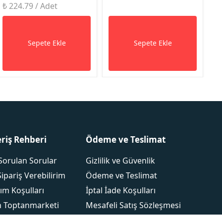
₺ 224.79 / Adet
Sepete Ekle
Sepete Ekle
eriş Rehberi
Ödeme ve Teslimat
Sorulan Sorular
Gizlilik ve Güvenlik
Sipariş Verebilirim
Ödeme ve Teslimat
ım Koşulları
İptal İade Koşulları
 Toptanmarketi
Mesafeli Satış Sözleşmesi