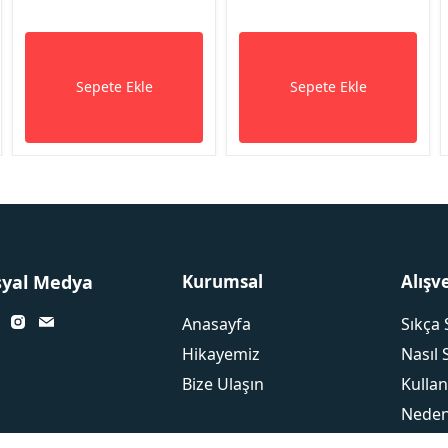
Sepete Ekle
Sepete Ekle
syal Medya
Kurumsal
Alışv
Anasayfa
Sıkça 
Hikayemiz
Nasıl 
Bize Ulaşın
Kullan
Neden