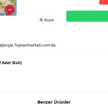
Büyüt
ajlarıyla Toptanmarketi.com'da.
 Adet (Koli)
Benzer Ürünler