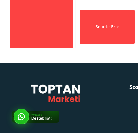
Sepete Ekle
So