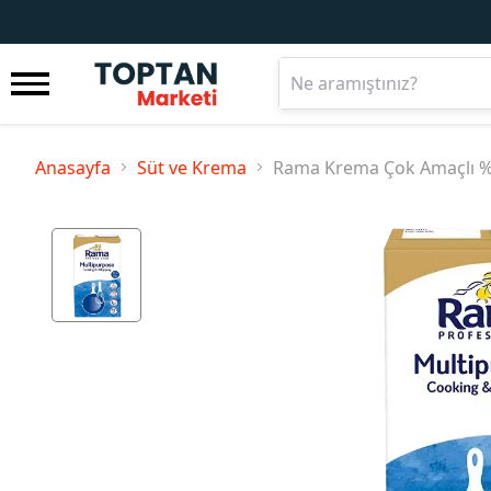
Anasayfa
Süt ve Krema
Rama Krema Çok Amaçlı %31