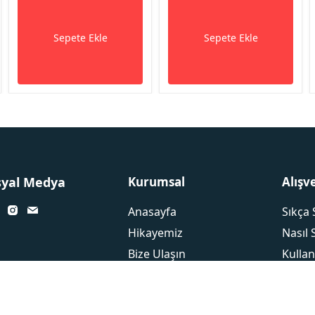
Sepete Ekle
Sepete Ekle
syal Medya
Kurumsal
Alışv
Anasayfa
Sıkça 
Hikayemiz
Nasıl 
Bize Ulaşın
Kullan
Neden