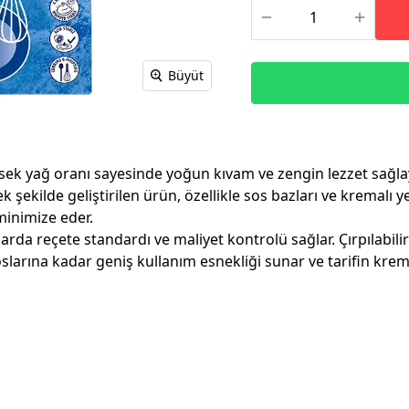
Büyüt
ek yağ oranı sayesinde yoğun kıvam ve zengin lezzet sağla
ilde geliştirilen ürün, özellikle sos bazları ve kremalı ye
 minimize eder.
arda reçete standardı ve maliyet kontrolü sağlar. Çırpılabil
larına kadar geniş kullanım esnekliği sunar ve tarifin krem