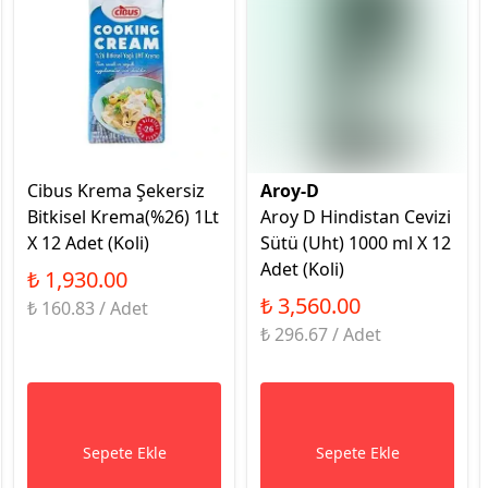
Cibus Krema Şekersiz
Aroy-D
Bitkisel Krema(%26) 1Lt
Aroy D Hindistan Cevizi
X 12 Adet (Koli)
Sütü (Uht) 1000 ml X 12
Adet (Koli)
₺ 1,930.00
₺ 3,560.00
₺ 160.83 / Adet
₺ 296.67 / Adet
Sepete Ekle
Sepete Ekle