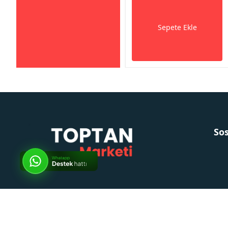
Sepete Ekle
So
Popüler Ürünler
Popüler Kategoriler
Markalar