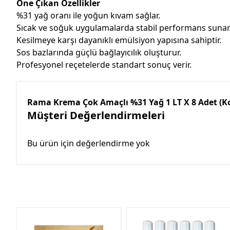
Öne Çıkan Özellikler
%31 yağ oranı ile yoğun kıvam sağlar.
Sıcak ve soğuk uygulamalarda stabil performans sunar
Kesilmeye karşı dayanıklı emülsiyon yapısına sahiptir.
Sos bazlarında güçlü bağlayıcılık oluşturur.
Profesyonel reçetelerde standart sonuç verir.
Rama Krema Çok Amaçlı %31 Yağ 1 LT X 8 Adet (Ko
Müşteri Değerlendirmeleri
Bu ürün için değerlendirme yok