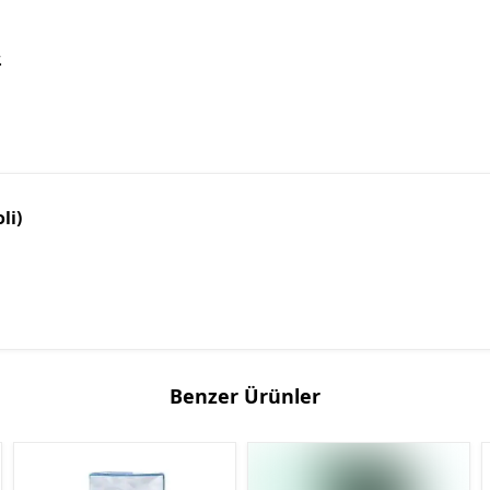
.
li)
Benzer Ürünler