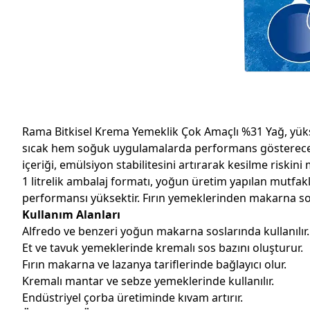
Rama Bitkisel Krema Yemeklik Çok Amaçlı %31 Yağ, yüks
sıcak hem soğuk uygulamalarda performans gösterecek şek
içeriği, emülsiyon stabilitesini artırarak kesilme riskini
1 litrelik ambalaj formatı, yoğun üretim yapılan mutfakl
performansı yüksektir. Fırın yemeklerinden makarna sos
Kullanım Alanları
Alfredo ve benzeri yoğun makarna soslarında kullanılır.
Et ve tavuk yemeklerinde kremalı sos bazını oluşturur.
Fırın makarna ve lazanya tariflerinde bağlayıcı olur.
Kremalı mantar ve sebze yemeklerinde kullanılır.
Endüstriyel çorba üretiminde kıvam artırır.