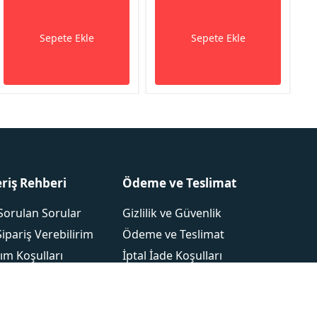
Sepete Ekle
Sepete Ekle
eriş Rehberi
Ödeme ve Teslimat
Sorulan Sorular
Gizlilik ve Güvenlik
Sipariş Verebilirim
Ödeme ve Teslimat
ım Koşulları
İptal İade Koşulları
 Toptanmarketi
Mesafeli Satış Sözleşmesi