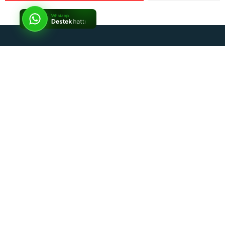
İptal
Sosyal Medya
Kurumsal
Alışveriş Rehberi