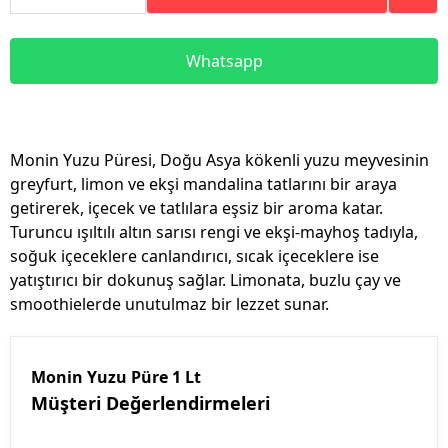
Whatsapp
Monin Yuzu Püresi, Doğu Asya kökenli yuzu meyvesinin
greyfurt, limon ve ekşi mandalina tatlarını bir araya
getirerek, içecek ve tatlılara eşsiz bir aroma katar.
Turuncu ışıltılı altın sarısı rengi ve ekşi-mayhoş tadıyla,
soğuk içeceklere canlandırıcı, sıcak içeceklere ise
yatıştırıcı bir dokunuş sağlar. Limonata, buzlu çay ve
smoothielerde unutulmaz bir lezzet sunar.
Monin Yuzu Püre 1 Lt
Müşteri Değerlendirmeleri