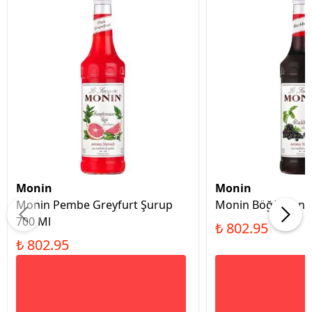
Monin
Monin
Monin Pembe Greyfurt Şurup
Monin Böğürtlen 
700 Ml
₺ 802.95
₺ 802.95