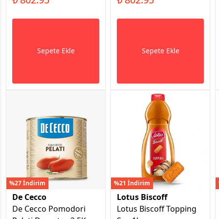
Sepete Ekle
Sepete Ekle
%27 İndirim
%21 İndirim
De Cecco
Lotus Biscoff
De Cecco Pomodori
Lotus Biscoff Topping