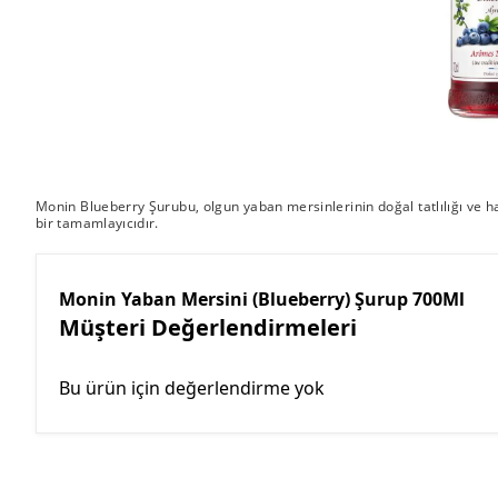
Monin Blueberry Şurubu, olgun yaban mersinlerinin doğal tatlılığı ve haf
bir tamamlayıcıdır.
Monin Yaban Mersini (Blueberry) Şurup 700Ml
Müşteri Değerlendirmeleri
Bu ürün için değerlendirme yok