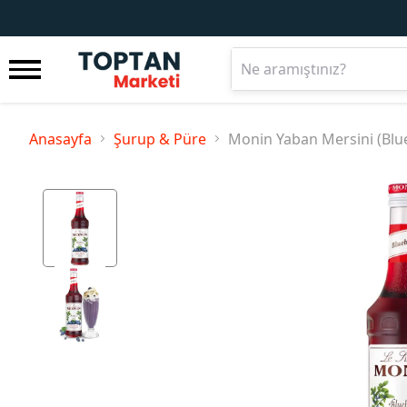
Anasayfa
Şurup & Püre
Monin Yaban Mersini (Blu