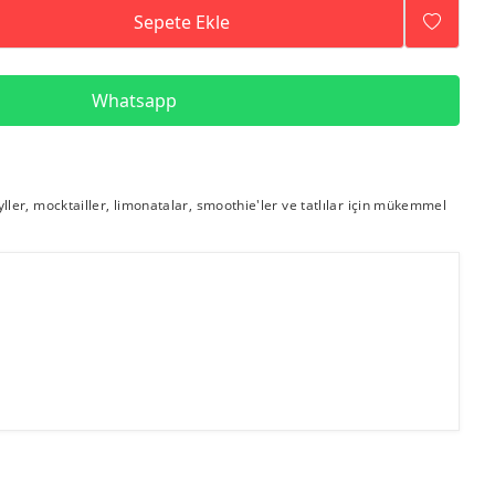
Sepete Ekle
Whatsapp
yller, mocktailler, limonatalar, smoothie'ler ve tatlılar için mükemmel