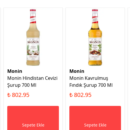
Monin
Monin
Monin Hindistan Cevizi
Monin Kavrulmuş
Şurup 700 Ml
Fındık Şurup 700 Ml
₺ 802.95
₺ 802.95
Sepete Ekle
Sepete Ekle