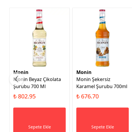
Monin
Monin
Monin Beyaz Çikolata
Monin Şekersiz
Şurubu 700 Ml
Karamel Şurubu 700ml
₺ 802.95
₺ 676.70
Sepete Ekle
Sepete Ekle