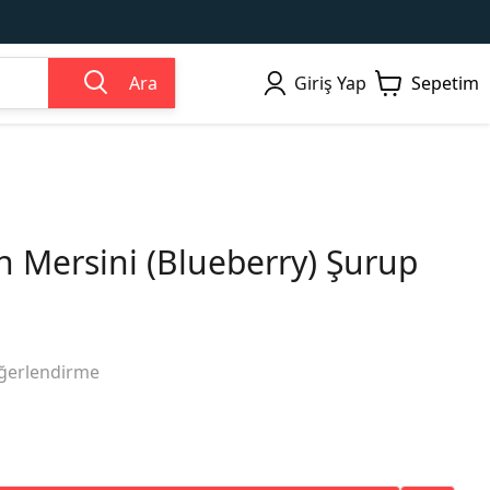
Ara
Giriş Yap
Sepetim
 Mersini (Blueberry) Şurup
ğerlendirme