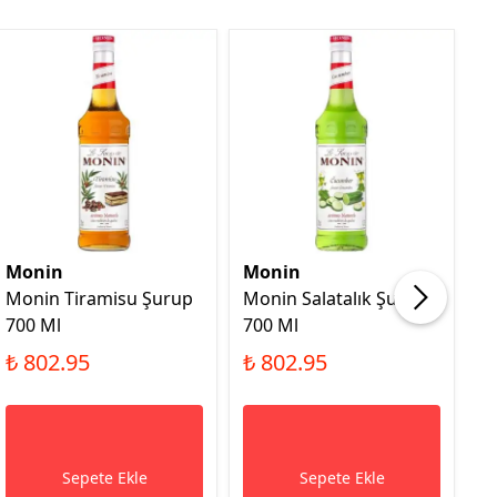
Monin
Monin
M
Monin Tiramisu Şurup
Monin Salatalık Şurup
M
700 Ml
700 Ml
1 
₺ 802.95
₺ 802.95
₺
Sepete Ekle
Sepete Ekle