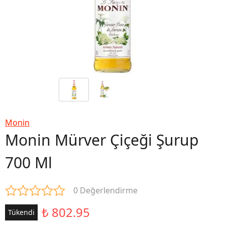
Monin
Monin Mürver Çiçeği Şurup
700 Ml
0 Değerlendirme
₺ 802.95
Tükendi