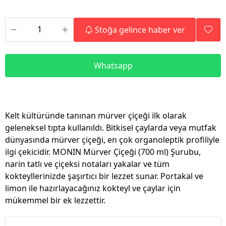
Stoğa gelince haber ver
Whatsapp
Kelt kültüründe tanınan mürver çiçeği ilk olarak
geleneksel tıpta kullanıldı. Bitkisel çaylarda veya mutfak
dünyasında mürver çiçeği, en çok organoleptik profiliyle
ilgi çekicidir. MONIN Mürver Çiçeği (700 ml) Şurubu,
narin tatlı ve çiçeksi notaları yakalar ve tüm
kokteyllerinizde şaşırtıcı bir lezzet sunar. Portakal ve
limon ile hazırlayacağınız kokteyl ve çaylar için
mükemmel bir ek lezzettir.