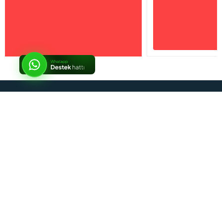
İptal
Sosyal Medya