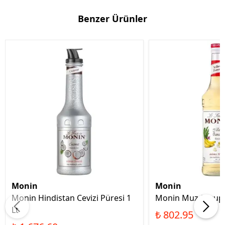
Benzer Ürünler
Monin
Monin
Monin Hindistan Cevizi Püresi 1
Monin Muz Şurup 
Lt
₺ 802.95