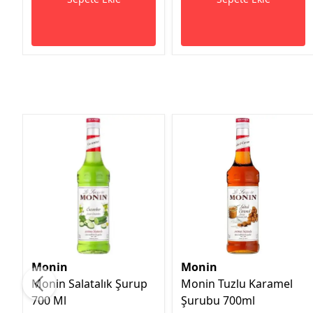
Monin
Monin
Monin Salatalık Şurup
Monin Tuzlu Karamel
700 Ml
Şurubu 700ml