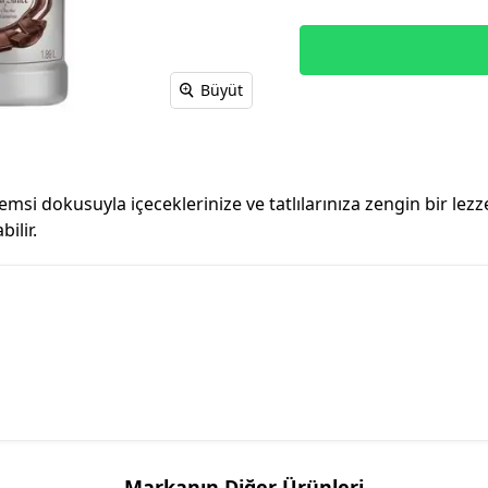
Büyüt
si dokusuyla içeceklerinize ve tatlılarınıza zengin bir lezz
ilir.
Markanın Diğer Ürünleri