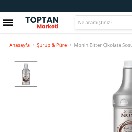
Anasayfa
Şurup & Püre
Monin Bitter Çikolata Sosu