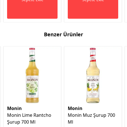
Benzer Ürünler
Monin
Monin
Monin Lime Rantcho
Monin Muz Şurup 700
Şurup 700 Ml
Ml