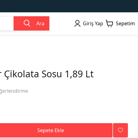
Ara
Giriş Yap
Sepetim
 Çikolata Sosu 1,89 Lt
ğerlendirme
Sepete Ekle