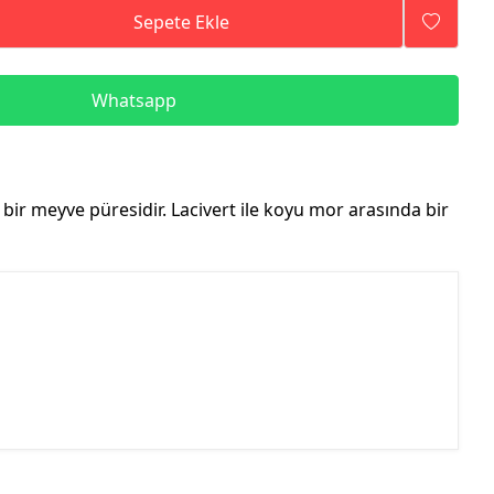
Sepete Ekle
Whatsapp
ir meyve püresidir. Lacivert ile koyu mor arasında bir