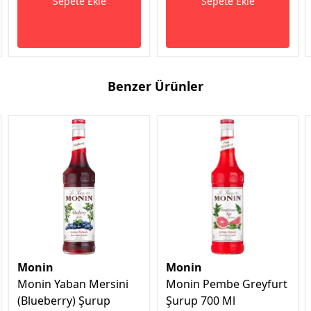
Sepete Ekle
Sepete Ekle
Benzer Ürünler
Monin
Monin
Monin Yaban Mersini
Monin Pembe Greyfurt
(Blueberry) Şurup
Şurup 700 Ml