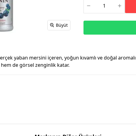
Büyüt
çek yaban mersini içeren, yoğun kıvamlı ve doğal aromalı b
 hem de görsel zenginlik katar.