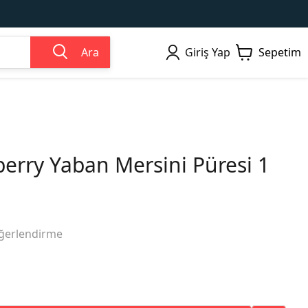
Ara
Giriş Yap
Sepetim
erry Yaban Mersini Püresi 1
ğerlendirme