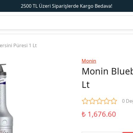
2500 TL Üzeri Siparişlerde Kargo Bedava!
sini Püresi 1 Lt
Monin
Monin Blueb
Lt
0 De
₺ 1,676.60