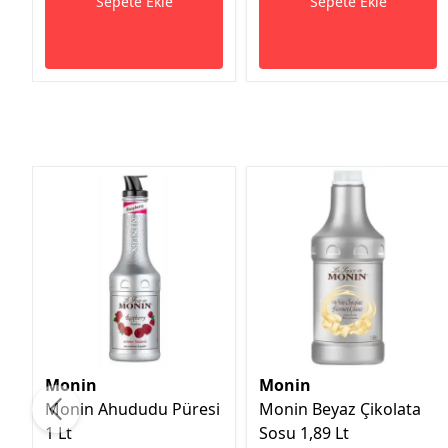
Sepete Ekle
Sepete Ekle
Monin
Monin
Monin Ahududu Püresi
Monin Beyaz Çikolata
1 Lt
Sosu 1,89 Lt