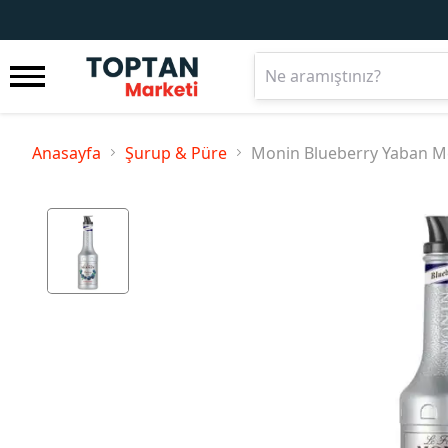
Anasayfa
Şurup & Püre
Monin Blueberry Yaban Mer