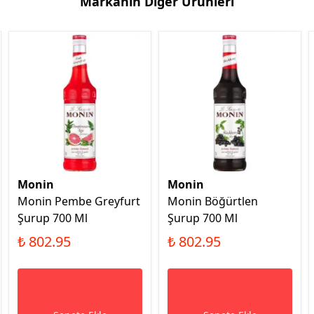
Markanın Diğer Ürünleri
Monin
Monin
Monin Pembe Greyfurt
Monin Böğürtlen
Şurup 700 Ml
Şurup 700 Ml
₺ 802.95
₺ 802.95