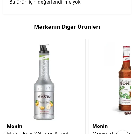
Bu ürün için değerlendirme yok
Markanın Diğer Ürünleri
Monin
Monin
Monin Pear Williams Armut
Monin İrlanda Kr