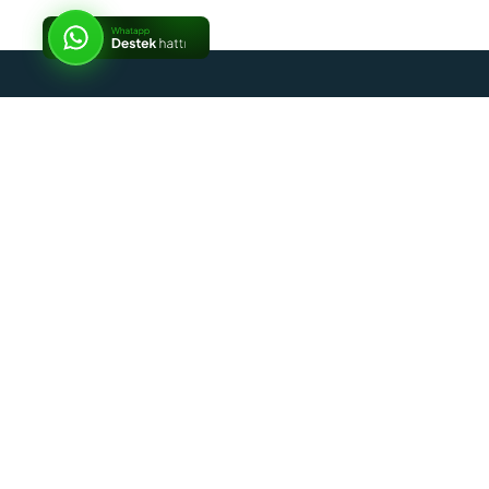
İptal
Sosyal Medya
Kurumsal
Alışveriş Rehberi