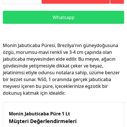
Whatsapp
Monin Jabuticaba Püresi, Brezilya'nın güneydoğusuna
özgü, morumsu-mavi renkli ve 3-4 cm çapında olan
jabuticaba meyvesinden elde edilir. Bu meyve, ağacın
gövdesinde yetişmesiyle dikkat çeker ve beyaz,
jelatinimsi etiyle odunsu notalara sahip, üzüme benzer
bir lezzet sunar. %50, 1 oranında gerçek jabuticaba
meyvesi içeren bu püre, içeceklerinize egzotik bir
dokunuş katmak için idealdir.
Monin Jabuticaba Püre 1 Lt
Müşteri Değerlendirmeleri