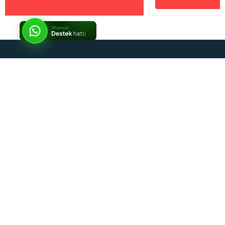
İptal
Sosyal Medya
Kurumsal
Alışveriş Rehberi