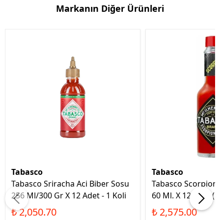
Markanın Diğer Ürünleri
Tabasco
Tabasco
Tabasco Sriracha Aci Biber Sosu
Tabasco Scorpion 
256 Ml/300 Gr X 12 Adet - 1 Koli
60 Ml. X 12 Adet (K
₺ 2,050.70
₺ 2,575.00