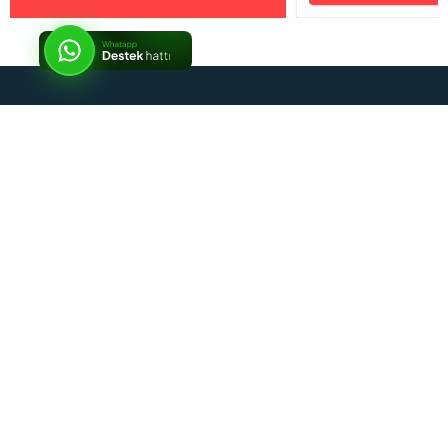
İptal
Sosyal Medya
Kurumsal
Alışveriş Rehberi