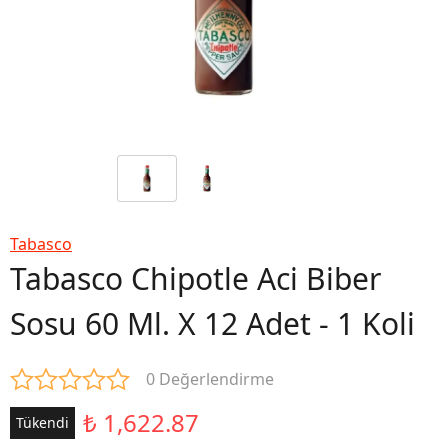
Tabasco
Tabasco Chipotle Aci Biber
Sosu 60 Ml. X 12 Adet - 1 Koli
0 Değerlendirme
₺ 1,622.87
Tükendi