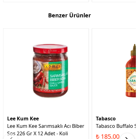
Benzer Ürünler
Lee Kum Kee
Tabasco
Lee Kum Kee Sarımsaklı Acı Biber
Tabasco Buffalo S
Sos 226 Gr X 12 Adet - Koli
₺ 185.00