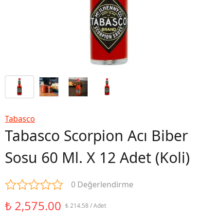
Tabasco
Tabasco Scorpion Acı Biber
Sosu 60 Ml. X 12 Adet (Koli)
0 Değerlendirme
₺ 2,575.00
₺ 214.58 / Adet