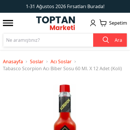
1
2
1-31 Ağustos 2026 Fırsatları Burada!
Sepetim
Ara
Anasayfa
Soslar
Acı Soslar
Tabasco Scorpion Acı Biber Sosu 60 Ml. X 12 Adet (Koli)