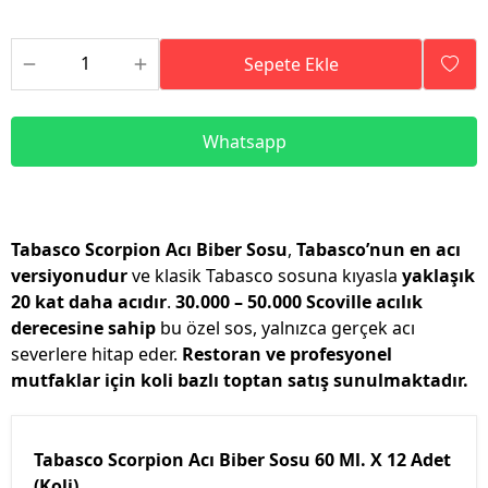
Sepete Ekle
Whatsapp
Tabasco Scorpion Acı Biber Sosu
,
Tabasco’nun en acı
versiyonudur
ve klasik Tabasco sosuna kıyasla
yaklaşık
20 kat daha acıdır
.
30.000 – 50.000 Scoville acılık
derecesine sahip
bu özel sos, yalnızca gerçek acı
severlere hitap eder.
Restoran ve profesyonel
mutfaklar için koli bazlı toptan satış sunulmaktadır.
Tabasco Scorpion Acı Biber Sosu 60 Ml. X 12 Adet
(Koli)