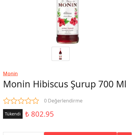
Monin
Monin Hibiscus Şurup 700 Ml
0 Değerlendirme
₺ 802.95
Tükendi