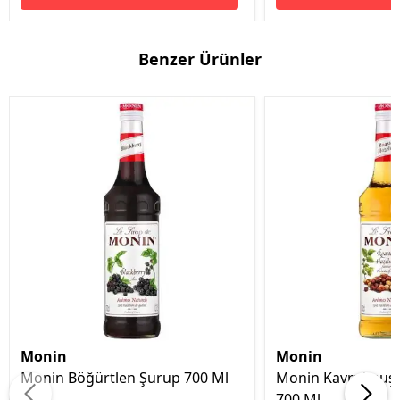
Benzer Ürünler
Monin
Monin
Monin Böğürtlen Şurup 700 Ml
Monin Kavrulmuş 
700 Ml