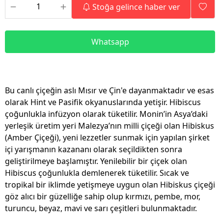
Stoğa gelince haber ver
Whatsapp
Bu canlı çiçeğin aslı Mısır ve Çin'e dayanmaktadır ve esas
olarak Hint ve Pasifik okyanuslarında yetişir. Hibiscus
çoğunlukla infüzyon olarak tüketilir. Monin’in Asya’daki
yerleşik üretim yeri Malezya’nın milli çiçeği olan Hibiskus
(Amber Çiçeği), yeni lezzetler sunmak için yapılan şirket
içi yarışmanın kazananı olarak seçildikten sonra
geliştirilmeye başlamıştır. Yenilebilir bir çiçek olan
Hibiscus çoğunlukla demlenerek tüketilir. Sıcak ve
tropikal bir iklimde yetişmeye uygun olan Hibiskus çiçeği
göz alıcı bir güzelliğe sahip olup kırmızı, pembe, mor,
turuncu, beyaz, mavi ve sarı çeşitleri bulunmaktadır.