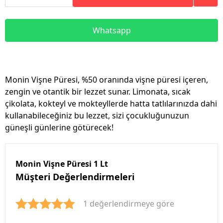
Whatsapp
Monin Vişne Püresi, %50 oranında vişne püresi içeren,
zengin ve otantik bir lezzet sunar. Limonata, sıcak
çikolata, kokteyl ve mokteyllerde hatta tatlılarınızda dahi
kullanabileceğiniz bu lezzet, sizi çocukluğunuzun
güneşli günlerine götürecek!
Monin Vişne Püresi 1 Lt
Müşteri Değerlendirmeleri
1 değerlendirmeye göre