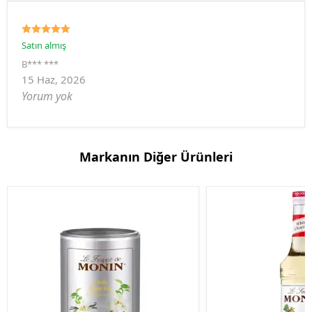
Satın almış
B*** ***
15 Haz, 2026
Yorum yok
Markanın Diğer Ürünleri