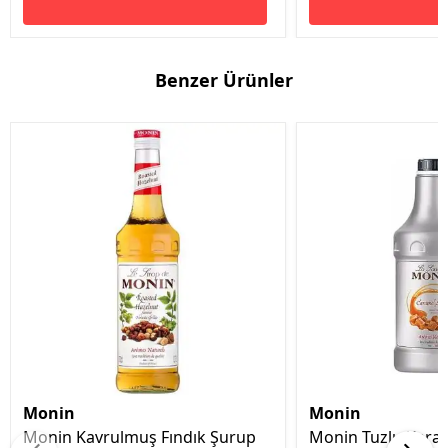
Benzer Ürünler
Monin
Monin
Monin Kavrulmuş Fındık Şurup
Monin Tuzlu Karam