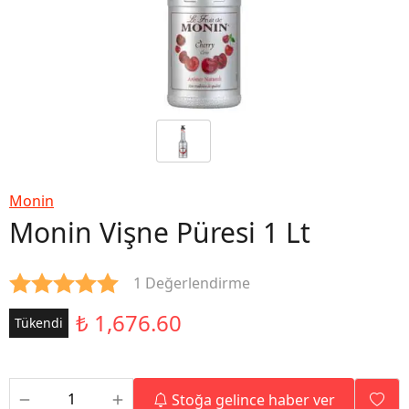
Monin
Monin Vişne Püresi 1 Lt
1 Değerlendirme
₺ 1,676.60
Tükendi
Stoğa gelince haber ver