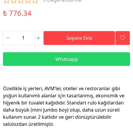
0 Değerlendirme
₺ 776.34
Sepete Ekle
Whatsapp
Özellikle iş yerleri, AVM’ler, oteller ve restoranlar gibi
yoğun kullanımlı alanlar için tasarlanmış, ekonomik ve
hijyenik bir tuvalet kağıdıdır. Standart rulo kağıtlardan
daha büyük (mini jumbo boy) olup, daha uzun süreli
kullanım sunar. 2 katlıdır ve geri dönüştürülebilir
selülozdan üretilmiştir.