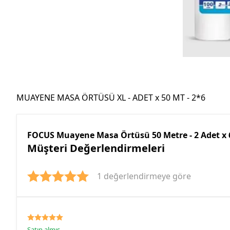
MUAYENE MASA ÖRTÜSÜ XL - ADET x 50 MT - 2*6
FOCUS Muayene Masa Örtüsü 50 Metre - 2 Adet x 6
Müşteri Değerlendirmeleri
1 değerlendirmeye göre
Satın almış