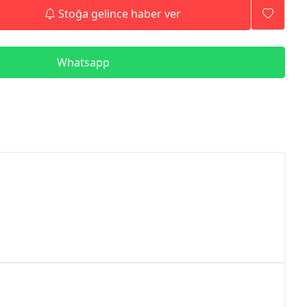
Stoğa gelince haber ver
Whatsapp