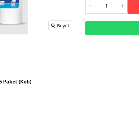
Büyüt
 Paket (Koli)