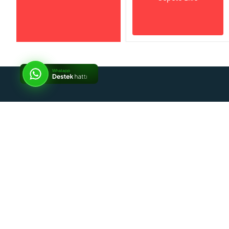
So
Popüler Ürünler
Popüler Kategoriler
Markalar
Toptanmarketi.com © 2026. Tüm hakları saklıdır.