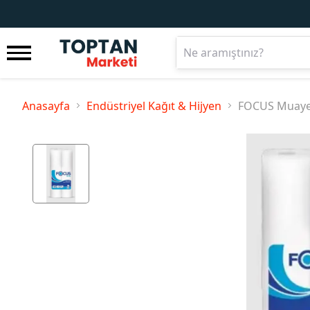
Anasayfa
Endüstriyel Kağıt & Hijyen
FOCUS Muayene