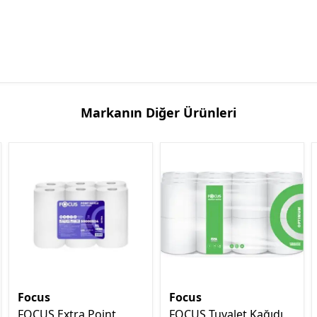
Markanın Diğer Ürünleri
Focus
Focus
FOCUS Extra Point
FOCUS Tuvalet Kağıdı