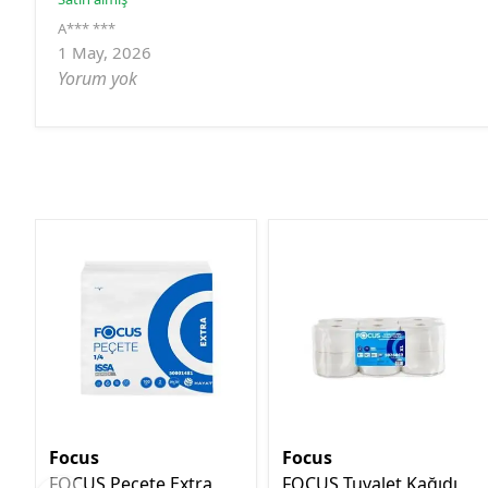
A*** ***
1 May, 2026
Yorum yok
Focus
Focus
FOCUS Peçete Extra
FOCUS Tuvalet Kağıdı