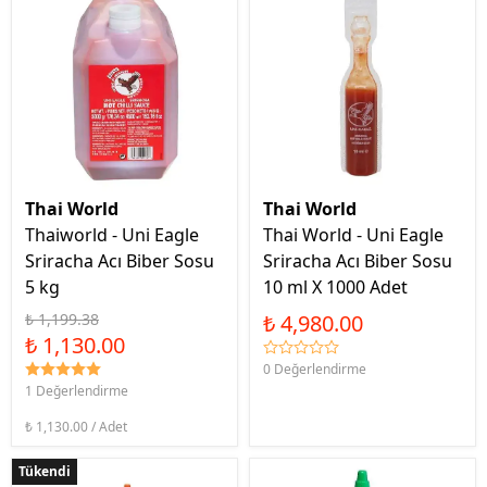
Thai World
Thai World
Thaiworld - Uni Eagle
Thai World - Uni Eagle
Sriracha Acı Biber Sosu
Sriracha Acı Biber Sosu
5 kg
10 ml X 1000 Adet
₺ 1,199.38
₺ 4,980.00
₺ 1,130.00
0 Değerlendirme
1 Değerlendirme
₺ 1,130.00 / Adet
Tükendi