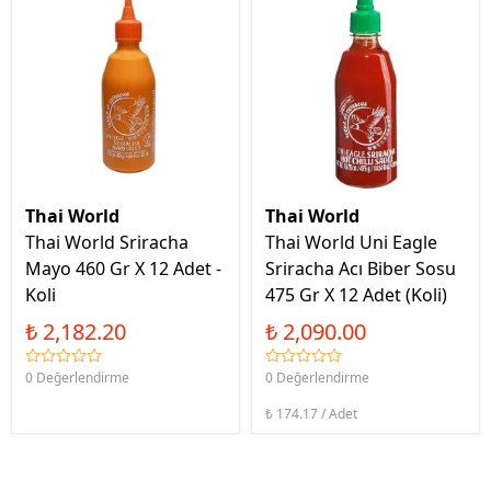
Thai World
Thai World
Thai World Sriracha
Thai World Uni Eagle
Mayo 460 Gr X 12 Adet -
Sriracha Acı Biber Sosu
Koli
475 Gr X 12 Adet (Koli)
₺ 2,182.20
₺ 2,090.00
0 Değerlendirme
0 Değerlendirme
₺ 174.17 / Adet