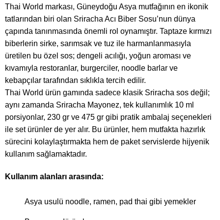
Thai World markası, Güneydoğu Asya mutfağının en ikonik
tatlarından biri olan Sriracha Acı Biber Sosu’nun dünya
çapında tanınmasında önemli rol oynamıştır. Taptaze kırmızı
biberlerin sirke, sarımsak ve tuz ile harmanlanmasıyla
üretilen bu özel sos; dengeli acılığı, yoğun aroması ve
kıvamıyla restoranlar, burgerciler, noodle barlar ve
kebapçılar tarafından sıklıkla tercih edilir.
Thai World ürün gamında sadece klasik Sriracha sos değil;
aynı zamanda Sriracha Mayonez, tek kullanımlık 10 ml
porsiyonlar, 230 gr ve 475 gr gibi pratik ambalaj seçenekleri
ile set ürünler de yer alır. Bu ürünler, hem mutfakta hazırlık
sürecini kolaylaştırmakta hem de paket servislerde hijyenik
kullanım sağlamaktadır.
Kullanım alanları arasında:
Asya usulü noodle, ramen, pad thai gibi yemekler