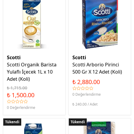
Scotti
Scotti
Scotti Organik Barista
Scotti Arborio Pirinci
Yulaflı İçecek 1L x 10
500 Gr X 12 Adet (Koli)
Adet (Koli)
₺ 2,880.00
₺ 1,715.00
₺ 1,500.00
0 Değerlendirme
₺ 240.00 / Adet
0 Değerlendirme
Tükendi
Tükendi