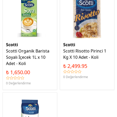
Scotti
Scotti
Scotti Organik Barista
Scotti Risotto Pirinci 1
Soyalı İçecek 1L x 10
Kg X 10 Adet - Koli
Adet - Koli
₺ 2,499.95
₺ 1,650.00
0 Değerlendirme
0 Değerlendirme