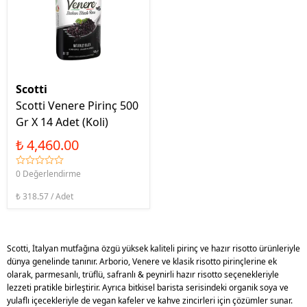
Scotti
Scotti Venere Pirinç 500
Gr X 14 Adet (Koli)
₺ 4,460.00
0 Değerlendirme
₺ 318.57 / Adet
Scotti, İtalyan mutfağına özgü yüksek kaliteli pirinç ve hazır risotto ürünleriyle
dünya genelinde tanınır. Arborio, Venere ve klasik risotto pirinçlerine ek
olarak, parmesanlı, trüflü, safranlı & peynirli hazır risotto seçenekleriyle
lezzeti pratikle birleştirir. Ayrıca bitkisel barista serisindeki organik soya ve
yulaflı içecekleriyle de vegan kafeler ve kahve zincirleri için çözümler sunar.