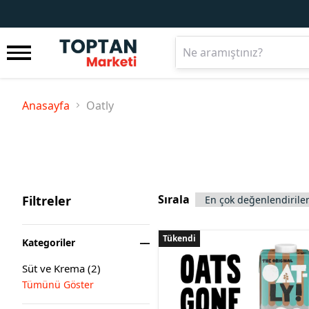
Anasayfa
Oatly
Sırala
Filtreler
Tükendi
Tükendi
Kategoriler
Süt ve Krema
(
2
)
Tümünü Göster