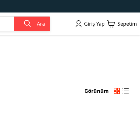
Ara
Giriş Yap
Sepetim
Görünüm