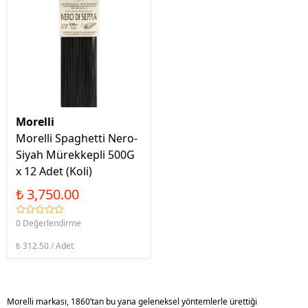
Morelli
Morelli Spaghetti Nero-
Siyah Mürekkepli 500G
x 12 Adet (Koli)
₺ 3,750.00
0 Değerlendirme
₺ 312.50 / Adet
Morelli markası, 1860’tan bu yana geleneksel yöntemlerle ürettiği