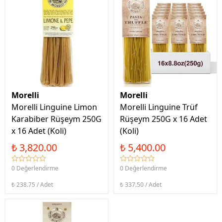
Morelli
Morelli
Morelli Linguine Limon
Morelli Linguine Trüf
Karabiber Rüşeym 250G
Rüşeym 250G x 16 Adet
x 16 Adet (Koli)
(Koli)
₺ 3,820.00
₺ 5,400.00
0 Değerlendirme
0 Değerlendirme
₺ 238.75 / Adet
₺ 337.50 / Adet