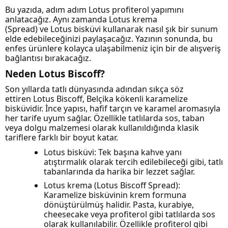
Bu yazıda, adım adım Lotus profiterol yapımını
anlatacağız. Aynı zamanda Lotus krema
(Spread) ve Lotus bisküvi kullanarak nasıl şık bir sunum
elde edebileceğinizi paylaşacağız. Yazının sonunda, bu
enfes ürünlere kolayca ulaşabilmeniz için bir de alışveriş
bağlantısı bırakacağız.
Neden Lotus Biscoff?
Son yıllarda tatlı dünyasında adından sıkça söz
ettiren Lotus Biscoff, Belçika kökenli karamelize
bisküvidir. İnce yapısı, hafif tarçın ve karamel aromasıyla
her tarife uyum sağlar. Özellikle tatlılarda sos, taban
veya dolgu malzemesi olarak kullanıldığında klasik
tariflere farklı bir boyut katar.
Lotus bisküvi: Tek başına kahve yanı
atıştırmalık olarak tercih edilebileceği gibi, tatlı
tabanlarında da harika bir lezzet sağlar.
Lotus krema (Lotus Biscoff Spread):
Karamelize bisküvinin krem formuna
dönüştürülmüş halidir. Pasta, kurabiye,
cheesecake veya profiterol gibi tatlılarda sos
olarak kullanılabilir. Özellikle profiterol gibi