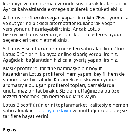
kurabiye ve dondurma üzerinde sos olarak kullanılabilir.
Ayrıca kahvaltılarda ekmeğe sürülerek de tüketilebilir.
4. Lotus profiterolü vegan yapabilir miyim?Evet, yumurta
ve süt yerine bitkisel alternatifler kullanarak vegan
versiyonunu hazırlayabilirsiniz. Ancak Lotus
bisküvi ve Lotus krema içeriğini kontrol ederek uygun
seçenekleri tercih etmelisiniz.
5. Lotus Biscoff ürünlerini nereden satın alabilirim?Tüm
Lotus ürünlerini kolayca online sipariş verebilirsiniz.
Aşağıdaki bağlantıdan hızlıca alışveriş yapabilirsiniz.
Klasik profiterol tarifine bambaşka bir boyut
kazandıran Lotus profiterol, hem yapımı keyifli hem de
sunumu şık bir tatlıdır. Karamelize bisküvinin yoğun
aromasıyla buluşan profiterol topları, damaklarda
unutulmaz bir tat bırakır. Siz de mutfağınızda bu özel
lezzeti denemek için hemen kolları sıvayın.
Lotus Biscoff ürünlerini toptanmarketi kalitesiyle hemen
satın almak için
buraya tıklayın
ve mutfağınızda bu eşsiz
tariflere hayat verin!
Paylaş