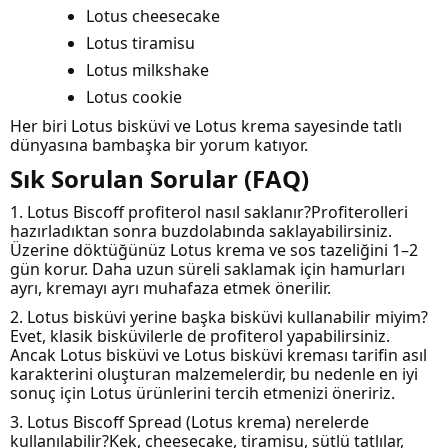
Lotus cheesecake
Lotus tiramisu
Lotus milkshake
Lotus cookie
Her biri Lotus bisküvi ve Lotus krema sayesinde tatlı
dünyasına bambaşka bir yorum katıyor.
Sık Sorulan Sorular (FAQ)
1. Lotus Biscoff profiterol nasıl saklanır?Profiterolleri
hazırladıktan sonra buzdolabında saklayabilirsiniz.
Üzerine döktüğünüz Lotus krema ve sos tazeliğini 1–2
gün korur. Daha uzun süreli saklamak için hamurları
ayrı, kremayı ayrı muhafaza etmek önerilir.
2. Lotus bisküvi yerine başka bisküvi kullanabilir miyim?
Evet, klasik bisküvilerle de profiterol yapabilirsiniz.
Ancak Lotus bisküvi ve Lotus bisküvi kreması tarifin asıl
karakterini oluşturan malzemelerdir, bu nedenle en iyi
sonuç için Lotus ürünlerini tercih etmenizi öneririz.
3. Lotus Biscoff Spread (Lotus krema) nerelerde
kullanılabilir?Kek, cheesecake, tiramisu, sütlü tatlılar,