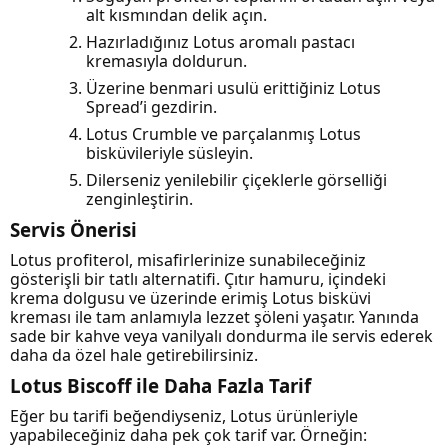
alt kısmından delik açın.
Hazırladığınız Lotus aromalı pastacı
kremasıyla doldurun.
Üzerine benmari usulü erittiğiniz Lotus
Spread’i gezdirin.
Lotus Crumble ve parçalanmış Lotus
bisküvileriyle süsleyin.
Dilerseniz yenilebilir çiçeklerle görselliği
zenginleştirin.
Servis Önerisi
Lotus profiterol, misafirlerinize sunabileceğiniz
gösterişli bir tatlı alternatifi. Çıtır hamuru, içindeki
krema dolgusu ve üzerinde erimiş Lotus bisküvi
kreması ile tam anlamıyla lezzet şöleni yaşatır. Yanında
sade bir kahve veya vanilyalı dondurma ile servis ederek
daha da özel hale getirebilirsiniz.
Lotus Biscoff ile Daha Fazla Tarif
Eğer bu tarifi beğendiyseniz, Lotus ürünleriyle
yapabileceğiniz daha pek çok tarif var. Örneğin: