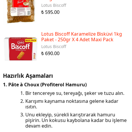
Lotus Biscoff
₺ 595.00
Lotus Biscoff Karamelize Bisküvi 1kg
Paket - 250gr X 4 Adet Maxi Pack
Lotus Biscoff
₺ 690.00
Hazırlık Aşamaları
1. Pâte à Choux (Profiterol Hamuru)
Bir tencereye su, tereyağı, şeker ve tuzu alın.
Karışımı kaynama noktasına gelene kadar
ısıtın.
Unu ekleyip, sürekli karıştırarak hamuru
pişirin. Un kokusu kaybolana kadar bu işleme
devam edin.